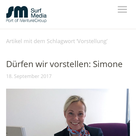
Artikel mit dem Schlagwort ‘
Vorstellung
’
Dürfen wir vorstellen: Simone
18. September 2017