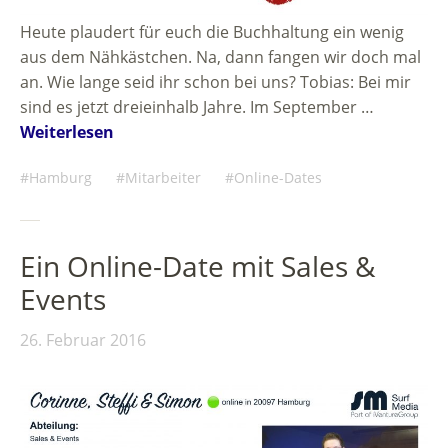
Heute plaudert für euch die Buchhaltung ein wenig
aus dem Nähkästchen. Na, dann fangen wir doch mal
an. Wie lange seid ihr schon bei uns? Tobias: Bei mir
sind es jetzt dreieinhalb Jahre. Im September …
Weiterlesen
Hamburg
Mitarbeiter
Online-Dates
Ein Online-Date mit Sales &
Events
26. Februar 2016