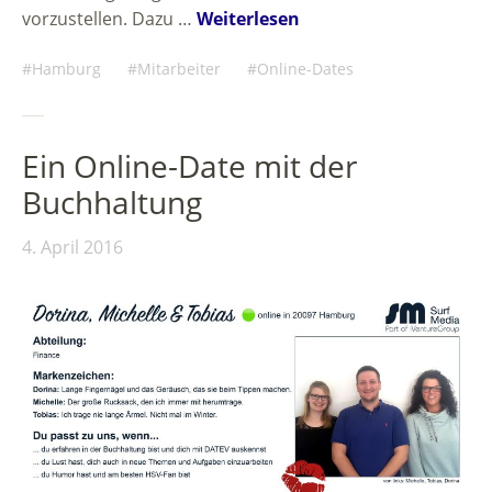
vorzustellen. Dazu …
Weiterlesen
Hamburg
Mitarbeiter
Online-Dates
Ein Online-Date mit der
Buchhaltung
4. April 2016