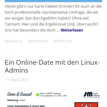
Heute gibt’s nur harte Fakten! Erinnert ihr euch an die
hoch professionelle repräsentative Umfrage, die wir
vor einiger Zeit durchgeführt haben? Ohne viel
Tamtam: Hier sind die Ergebnisse! Und, überrascht?
Uns hat besonders die doch …
Weiterlesen
Hamburg
Mitarbeiter
Office Life
Ein Online-Date mit den Linux-
Admins
11. April 2017