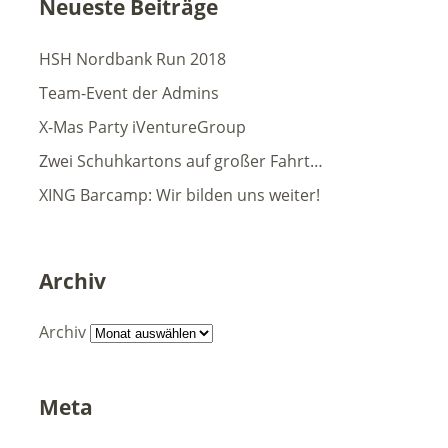
Neueste Beiträge
HSH Nordbank Run 2018
Team-Event der Admins
X-Mas Party iVentureGroup
Zwei Schuhkartons auf großer Fahrt…
XING Barcamp: Wir bilden uns weiter!
Archiv
Archiv
Meta