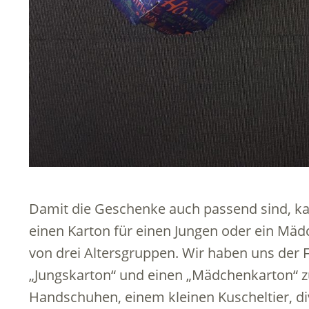
Damit die Geschenke auch passend sind, k
einen Karton für einen Jungen oder ein Mä
von drei Altersgruppen. Wir haben uns der F
„Jungskarton“ und einen „Mädchenkarton“ zu
Handschuhen, einem kleinen Kuscheltier, div