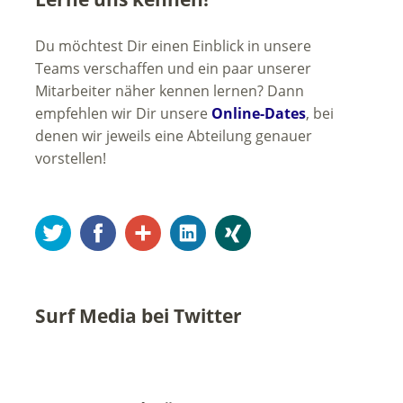
Du möchtest Dir einen Einblick in unsere
Teams verschaffen und ein paar unserer
Mitarbeiter näher kennen lernen? Dann
empfehlen wir Dir unsere
Online-Dates
, bei
denen wir jeweils eine Abteilung genauer
vorstellen!
Twitter
Facebook
Google+
LinkedIn
Xing
Surf Media bei Twitter