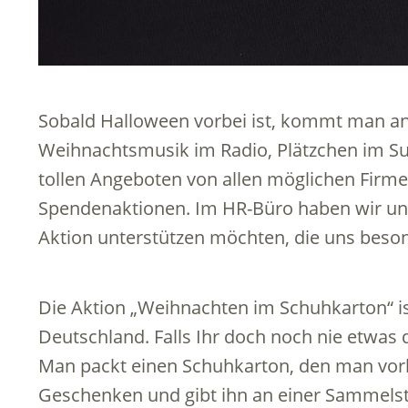
Sobald Halloween vorbei ist, kommt man an
Weihnachtsmusik im Radio, Plätzchen im S
tollen Angeboten von allen möglichen Firm
Spendenaktionen. Im HR-Büro haben wir uns 
Aktion unterstützen möchten, die uns beson
Die Aktion „Weihnachten im Schuhkarton“ is
Deutschland. Falls Ihr doch noch nie etwas 
Man packt einen Schuhkarton, den man vorher
Geschenken und gibt ihn an einer Sammelst