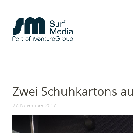
Zwei Schuhkartons au
27. November 2017