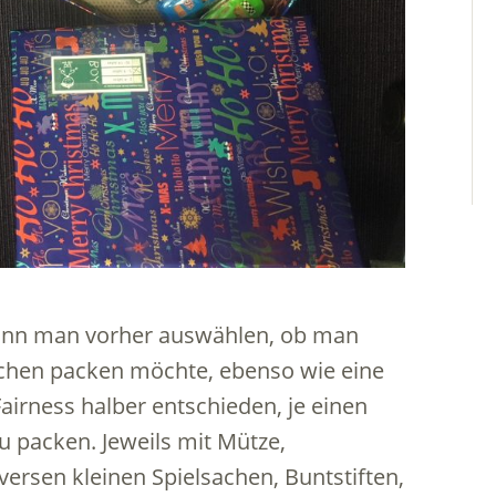
ann man vorher auswählen, ob man
dchen packen möchte, ebenso wie eine
airness halber entschieden, je einen
 packen. Jeweils mit Mütze,
ersen kleinen Spielsachen, Buntstiften,