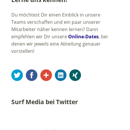
Du möchtest Dir einen Einblick in unsere
Teams verschaffen und ein paar unserer
Mitarbeiter näher kennen lernen? Dann
empfehlen wir Dir unsere
Online-Dates
, bei
denen wir jeweils eine Abteilung genauer
vorstellen!
Twitter
Facebook
Google+
LinkedIn
Xing
Surf Media bei Twitter