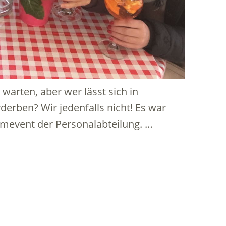
warten, aber wer lässt sich in
erben? Wir jedenfalls nicht! Es war
amevent der Personalabteilung. …