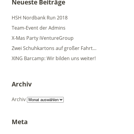
Neueste Beiträge
HSH Nordbank Run 2018
Team-Event der Admins
X-Mas Party iVentureGroup
Zwei Schuhkartons auf großer Fahrt…
XING Barcamp: Wir bilden uns weiter!
Archiv
Archiv
Meta