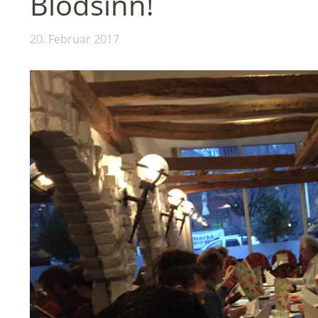
Blödsinn!
20. Februar 2017