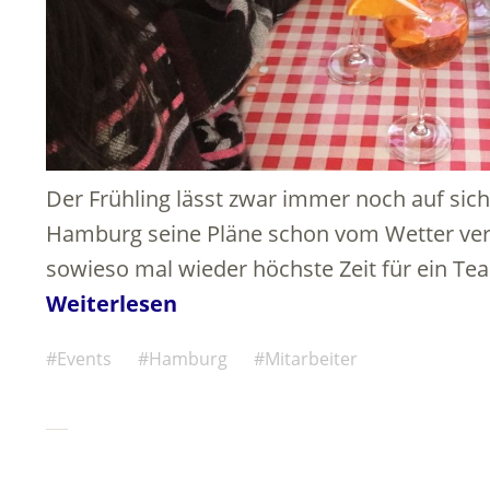
Der Frühling lässt zwar immer noch auf sich 
Hamburg seine Pläne schon vom Wetter verd
sowieso mal wieder höchste Zeit für ein Te
Weiterlesen
Events
Hamburg
Mitarbeiter