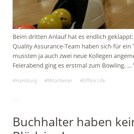
Beim dritten Anlauf hat es endlich geklap
Quality Assurance-Team haben sich für ein
mussten ja auch zwei neue Kollegen angem
Feierabend ging es erstmal zum Bowling. …
Hamburg
Mitarbeiter
Office Life
Buchhalter haben ke