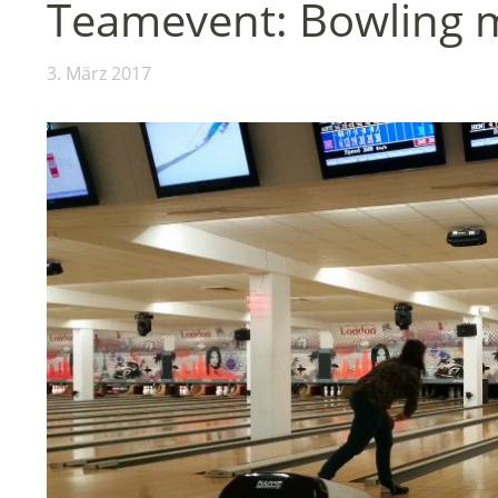
Teamevent: Bowling m
3. März 2017