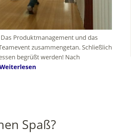
pt: Das Produktmanagement und das
 Teamevent zusammengetan. Schließlich
essen begrüßt werden! Nach
Weiterlesen
inen Spaß?