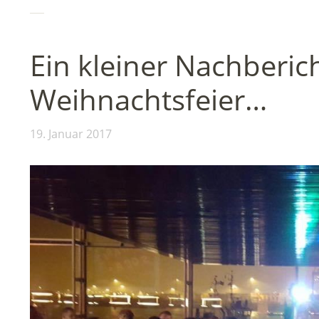
Ein kleiner Nachberic
Weihnachtsfeier…
19. Januar 2017