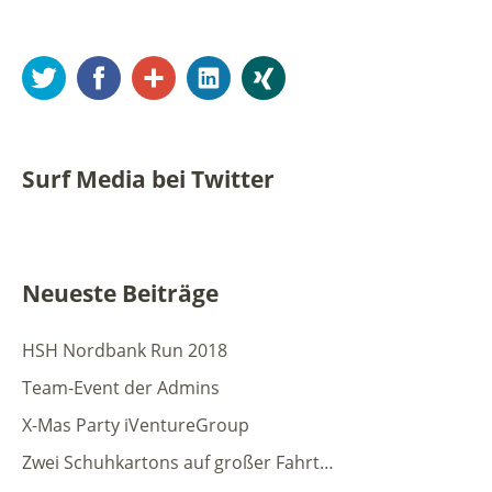
Twitter
Facebook
Google+
LinkedIn
Xing
Surf Media bei Twitter
Neueste Beiträge
HSH Nordbank Run 2018
Team-Event der Admins
X-Mas Party iVentureGroup
Zwei Schuhkartons auf großer Fahrt…