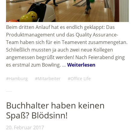
Beim dritten Anlauf hat es endlich geklappt: Das
Produktmanagement und das Quality Assurance-
Team haben sich für ein Teamevent zusammengetan.
Schließlich mussten ja auch zwei neue Kollegen
angemessen begrüßt werden! Nach Feierabend ging
es erstmal zum Bowling. …
Weiterlesen
Hamburg
Mitarbeiter
Office Life
Buchhalter haben keinen
Spaß? Blödsinn!
20. Februar 2017