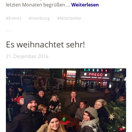
letzten Monaten begrüßen …
Weiterlesen
Events
Hamburg
Mitarbeiter
Es weihnachtet sehr!
21. Dezember 2016