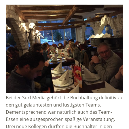
Bei der Surf Media gehört die Buchhaltung definitiv zu
den gut gelauntesten und lustigsten Teams.
Dementsprechend war natürlich auch das Team-
Essen eine ausgesprochen spaßige Veranstaltung.
Drei neue Kollegen durften die Buchhalter in den