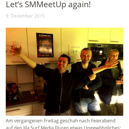
Let’s SMMeetUp again!
9. Dezember 2015
Am vergangenen Freitag geschah nach Feierabend
auf den lila Surf Media Fluren etwas Ungewöhnliches: