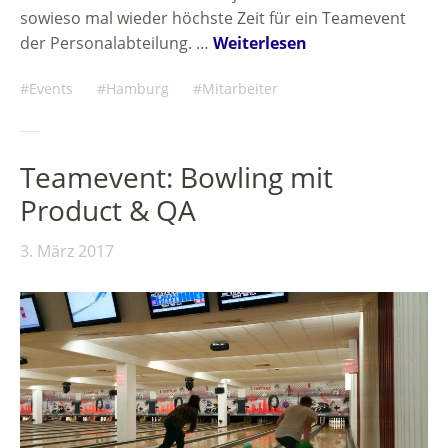
sowieso mal wieder höchste Zeit für ein Teamevent
der Personalabteilung. …
Weiterlesen
Events
Hamburg
Mitarbeiter
Teamevent: Bowling mit
Product & QA
3. März 2017