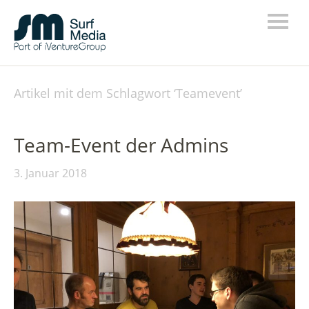
Artikel mit dem Schlagwort ‘
Teamevent
’
Team-Event der Admins
3. Januar 2018