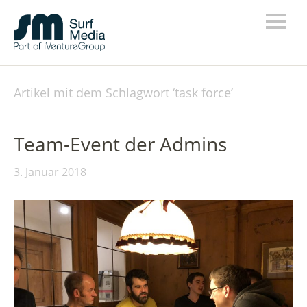
Artikel mit dem Schlagwort ‘
task force
’
Team-Event der Admins
3. Januar 2018