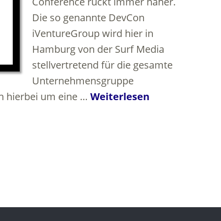
Conference rückt immer näher.
Die so genannte DevCon
iVentureGroup wird hier in
Hamburg von der Surf Media
stellvertretend für die gesamte
Unternehmensgruppe
ch hierbei um eine …
Weiterlesen