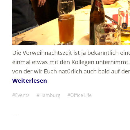
Die Vorweihnachtszeit ist ja bekanntlich eine
einmal etwas mit den Kollegen unternimmt
von der wir Euch natürlich auch bald auf d
Weiterlesen
Events
Hamburg
Office Life