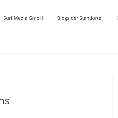
Surf Media GmbH
Blogs der Standorte
K
ns