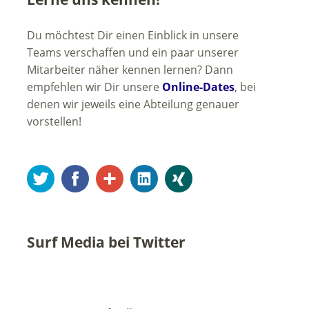
Du möchtest Dir einen Einblick in unsere
Teams verschaffen und ein paar unserer
Mitarbeiter näher kennen lernen? Dann
empfehlen wir Dir unsere
Online-Dates
, bei
denen wir jeweils eine Abteilung genauer
vorstellen!
Twitter
Facebook
Google+
LinkedIn
Xing
Surf Media bei Twitter