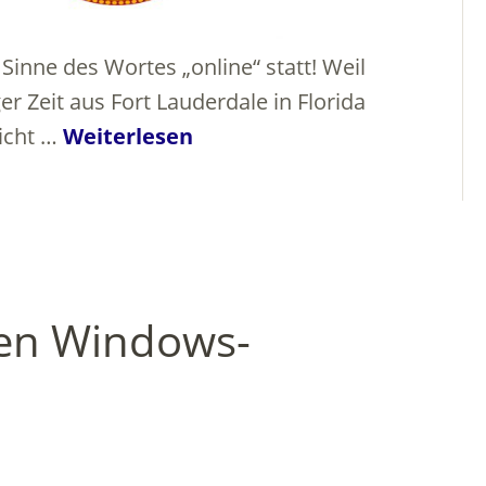
inne des Wortes „online“ statt! Weil
er Zeit aus Fort Lauderdale in Florida
nicht …
Weiterlesen
den Windows-