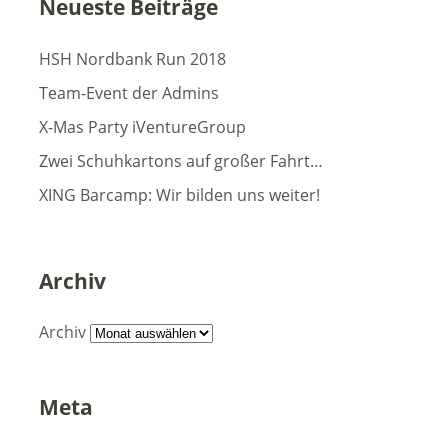
Neueste Beiträge
HSH Nordbank Run 2018
Team-Event der Admins
X-Mas Party iVentureGroup
Zwei Schuhkartons auf großer Fahrt…
XING Barcamp: Wir bilden uns weiter!
Archiv
Archiv
Meta