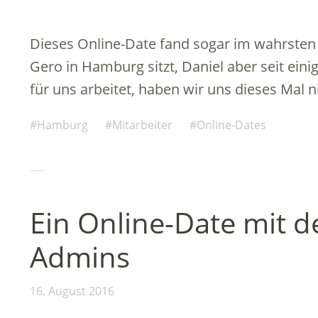
Dieses Online-Date fand sogar im wahrsten S
Gero in Hamburg sitzt, Daniel aber seit einig
für uns arbeitet, haben wir uns dieses Mal 
Hamburg
Mitarbeiter
Online-Dates
Ein Online-Date mit 
Admins
16. August 2016