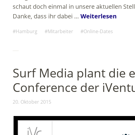
schaut doch einmal in unsere aktuellen Ste
Danke, dass ihr dabei …
Weiterlesen
Hamburg
Mitarbeiter
Online-Dates
Surf Media plant die 
Conference der iVent
20. Oktober 2015