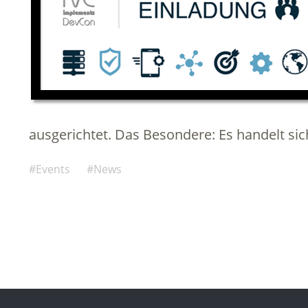
ausgerichtet. Das Besondere: Es handelt si
Events
News