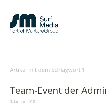
Artikel mit dem Schlagwort ‘
IT
’
Team-Event der Admi
3. Januar 2018