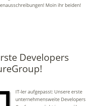
llenausschreibungen! Moin ihr beiden!
erste Developers
ureGroup!
IT-ler aufgepasst: Unsere erste
unternehmensweite Developers