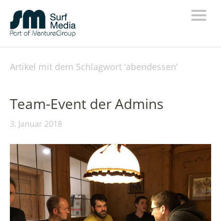
Artikel mit dem Schlagwort ‘
abendessen
’
Team-Event der Admins
3. Januar 2018